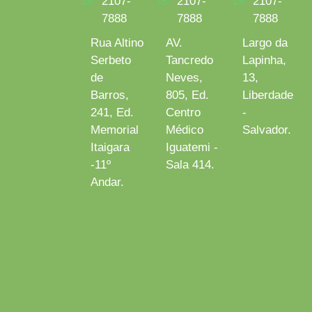
2107-
2107-
2107-
7888
7888
7888
Rua Altino
AV.
Largo da
Serbeto
Tancredo
Lapinha,
de
Neves,
13,
Barros,
805, Ed.
Liberdade
241, Ed.
Centro
-
Memorial
Médico
Salvador.
Itaigara
Iguatemi -
-11º
Sala 414.
Andar.