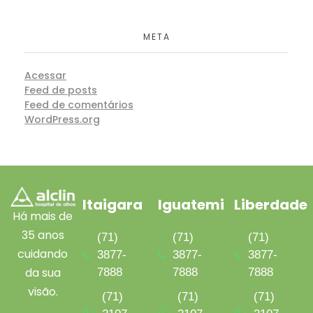
META
Acessar
Feed de posts
Feed de comentários
WordPress.org
Itaigara
Iguatemi
Liberdade
Há mais de
35 anos
(71)
(71)
(71)
cuidando
3877-
3877-
3877-
da sua
7888
7888
7888
visão.
(71)
(71)
(71)