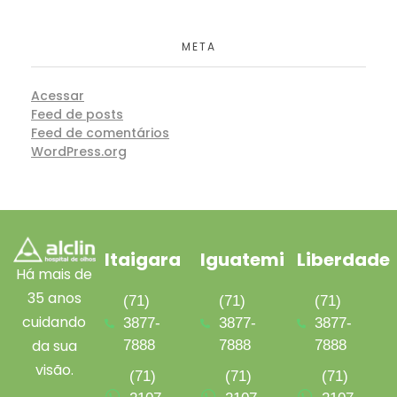
META
Acessar
Feed de posts
Feed de comentários
WordPress.org
Itaigara
Iguatemi
Liberdade
Há mais de
35 anos
(71)
(71)
(71)
cuidando
3877-
3877-
3877-
da sua
7888
7888
7888
visão.
(71)
(71)
(71)