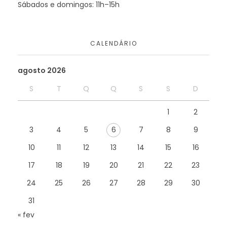
Sábados e domingos: 11h–15h
CALENDÁRIO
agosto 2026
S
T
Q
Q
S
S
D
1
2
3
4
5
6
7
8
9
10
11
12
13
14
15
16
17
18
19
20
21
22
23
24
25
26
27
28
29
30
31
« fev