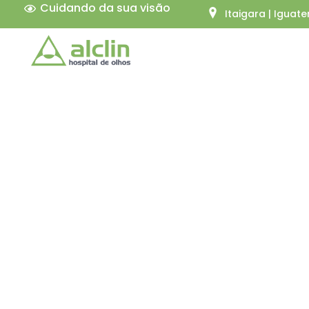
Cuidando da sua visão
Itaigara | Iguate
Alclin
Hospital de Olhos