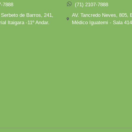
7-7888
(71) 2107-7888
 Serbeto de Barros, 241,
AV. Tancredo Neves, 805, 
al Itaigara -11º Andar.
Médico Iguatemi - Sala 414