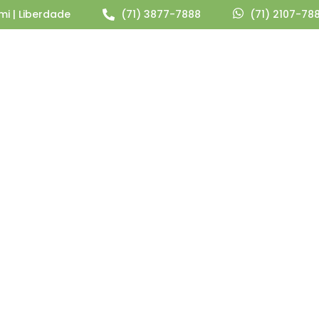
mi | Liberdade
(71) 3877-7888
(71) 2107-78