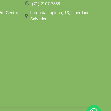
(71) 2107-7888
Ed. Centro
Largo da Lapinha, 13, Liberdade -
.
Salvador.