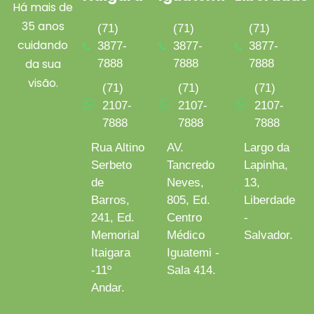
Há mais de
35 anos
(71)
(71)
(71)
cuidando
3877-
3877-
3877-
da sua
7888
7888
7888
visão.
(71)
(71)
(71)
2107-
2107-
2107-
7888
7888
7888
Rua Altino
AV.
Largo da
Serbeto
Tancredo
Lapinha,
de
Neves,
13,
Barros,
805, Ed.
Liberdade
241, Ed.
Centro
-
Memorial
Médico
Salvador.
Itaigara
Iguatemi -
-11º
Sala 414.
Andar.