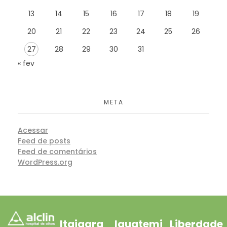
13
14
15
16
17
18
19
20
21
22
23
24
25
26
27
28
29
30
31
« fev
META
Acessar
Feed de posts
Feed de comentários
WordPress.org
Itaigara
Iguatemi
Liberdade