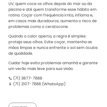
UV, quem coce os olhos depois do mar ou da
piscina e até quem transforme esse hábito em
rotina. Coçar com frequência irrita, inflama e,
em casos mais duradouros, aumenta o risco de
problemas como o ceratocone.
Quando o calor aperta, a regra é simples:
proteja seus olhos. Evite coçar, mantenha as
mãos limpas e nunca enfrente o sol sem óculos
de qualidade.
Cuidar hoje evita problemas amanhã e garante
um verão mais leve para sua visão.
📞 (71) 3877-7888
📱 (71) 2107-7888 (WhatsApp)