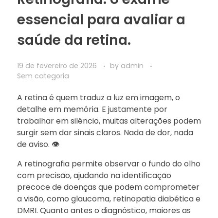
essencial para avaliar a
saúde da retina.
19 de fevereiro de 2026
by
admin
Sem categoria
A retina é quem traduz a luz em imagem, o
detalhe em memória. E justamente por
trabalhar em silêncio, muitas alterações podem
surgir sem dar sinais claros. Nada de dor, nada
de aviso. 👁️
A retinografia permite observar o fundo do olho
com precisão, ajudando na identificação
precoce de doenças que podem comprometer
a visão, como glaucoma, retinopatia diabética e
DMRI. Quanto antes o diagnóstico, maiores as