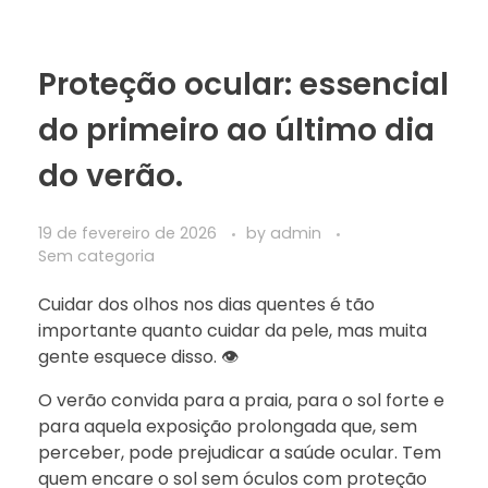
Proteção ocular: essencial
do primeiro ao último dia
do verão.
19 de fevereiro de 2026
by
admin
Sem categoria
Cuidar dos olhos nos dias quentes é tão
importante quanto cuidar da pele, mas muita
gente esquece disso. 👁️
O verão convida para a praia, para o sol forte e
para aquela exposição prolongada que, sem
perceber, pode prejudicar a saúde ocular. Tem
quem encare o sol sem óculos com proteção