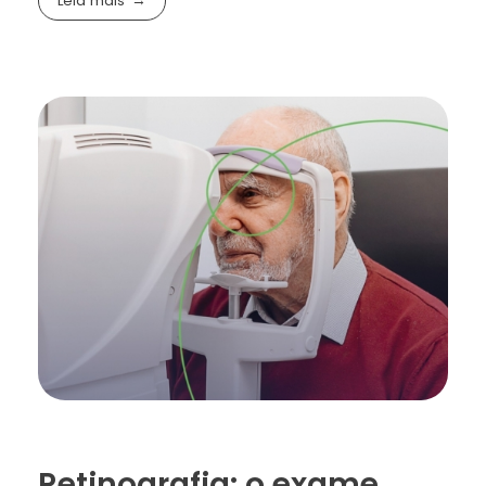
Leia mais
Retinografia: o exame